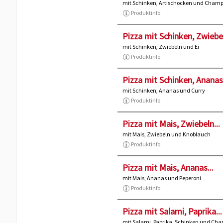
mit Schinken, Artischocken und Cham
Produktinfo
Pizza mit Schinken, Zwiebel
mit Schinken, Zwiebeln und Ei
Produktinfo
Pizza mit Schinken, Ananas.
mit Schinken, Ananas und Curry
Produktinfo
Pizza mit Mais, Zwiebeln...
mit Mais, Zwiebeln und Knoblauch
Produktinfo
Pizza mit Mais, Ananas...
mit Mais, Ananas und Peperoni
Produktinfo
Pizza mit Salami, Paprika...
mit Salami, Paprika, Schinken und Ch