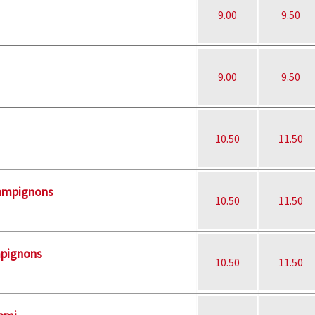
9.00
9.50
9.00
9.50
10.50
11.50
hampignons
10.50
11.50
mpignons
10.50
11.50