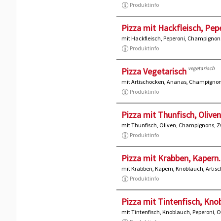
Produktinfo
Pizza mit Hackfleisch, Pepe
mit Hackfleisch, Peperoni, Champigno
Produktinfo
vegetarisch
Pizza Vegetarisch
mit Artischocken, Ananas, Champignons
Produktinfo
Pizza mit Thunfisch, Oliven.
mit Thunfisch, Oliven, Champignons, Z
Produktinfo
Pizza mit Krabben, Kapern..
mit Krabben, Kapern, Knoblauch, Artis
Produktinfo
Pizza mit Tintenfisch, Knob
mit Tintenfisch, Knoblauch, Peperoni, 