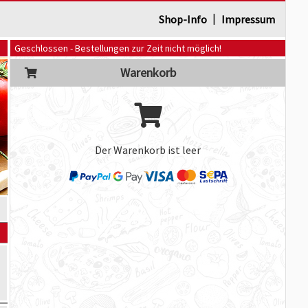
|
Shop-Info
Impressum
Geschlossen - Bestellungen zur Zeit nicht möglich!
Warenkorb
Der Warenkorb ist leer