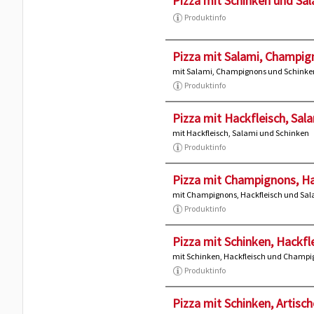
Pizza mit Schinken und Sa
Produktinfo
Pizza mit Salami, Champign
mit Salami, Champignons und Schinke
Produktinfo
Pizza mit Hackfleisch, Sala
mit Hackfleisch, Salami und Schinken
Produktinfo
Pizza mit Champignons, Hac
mit Champignons, Hackfleisch und Sa
Produktinfo
Pizza mit Schinken, Hackfle
mit Schinken, Hackfleisch und Champi
Produktinfo
Pizza mit Schinken, Artisch