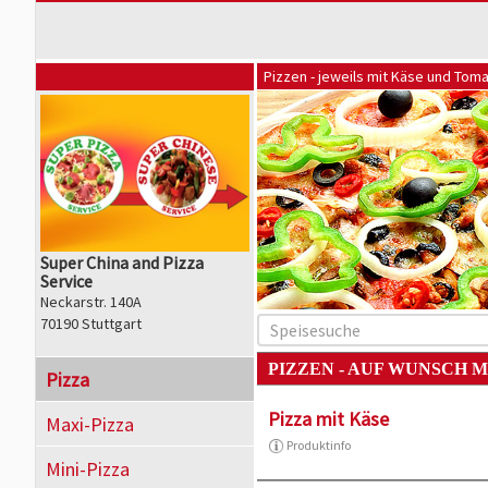
Pizzen - jeweils mit Käse und Tom
Super China and Pizza
Service
Neckarstr. 140A
70190 Stuttgart
PIZZEN - AUF WUNSCH 
Pizza
Pizza mit Käse
Maxi-Pizza
Produktinfo
Mini-Pizza