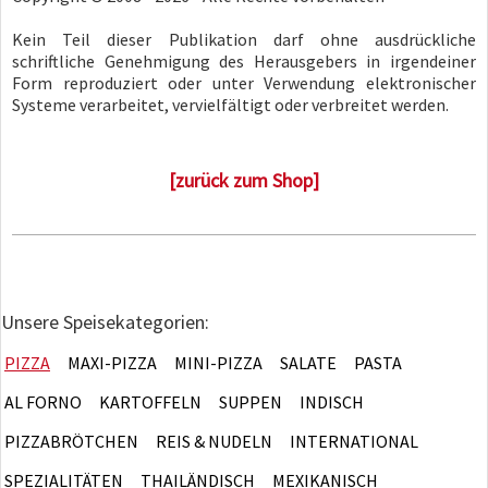
Kein Teil dieser Publikation darf ohne ausdrückliche
schriftliche Genehmigung des Herausgebers in irgendeiner
Form reproduziert oder unter Verwendung elektronischer
Systeme verarbeitet, vervielfältigt oder verbreitet werden.
[zurück zum Shop]
Unsere Speisekategorien:
PIZZA
MAXI-PIZZA
MINI-PIZZA
SALATE
PASTA
AL FORNO
KARTOFFELN
SUPPEN
INDISCH
PIZZABRÖTCHEN
REIS & NUDELN
INTERNATIONAL
SPEZIALITÄTEN
THAILÄNDISCH
MEXIKANISCH