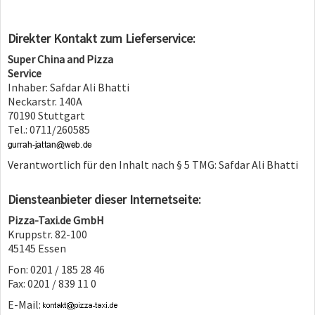
Direkter Kontakt zum Lieferservice:
Super China and Pizza
Service
Inhaber: Safdar Ali Bhatti
Neckarstr. 140A
70190 Stuttgart
Tel.: 0711/260585
Verantwortlich für den Inhalt nach § 5 TMG: Safdar Ali Bhatti
Diensteanbieter dieser Internetseite:
Pizza-Taxi.de GmbH
Kruppstr. 82-100
45145 Essen
Fon: 0201 / 185 28 46
Fax: 0201 / 839 11 0
E-Mail: