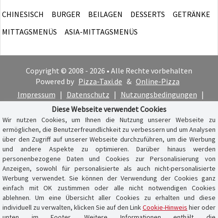
CHINESISCH
BURGER
BEILAGEN
DESSERTS
GETRÄNKE
MITTAGSMENÜS
ASIA-MITTAGSMENÜS
Copyright © 2008 - 2026 • Alle Rechte vorbehalten
Powered by
Pizza-Taxi.de
&
Online-Pizza
Impressum
|
Datenschutz
|
Nutzungsbedingungen
|
Cookie-Hinweis
Diese Webseite verwendet Cookies
Wir nutzen Cookies, um Ihnen die Nutzung unserer Webseite zu
ermöglichen, die Benutzerfreundlichkeit zu verbessern und um Analysen
über den Zugriff auf unserer Webseite durchzuführen, um die Werbung
und andere Aspekte zu optimieren. Darüber hinaus werden
personenbezogene Daten und Cookies zur Personalisierung von
Anzeigen, sowohl für personalisierte als auch nicht-personalisierte
Werbung verwendet. Sie können der Verwendung der Cookies ganz
einfach mit OK zustimmen oder alle nicht notwendigen Cookies
ablehnen. Um eine Übersicht aller Cookies zu erhalten und diese
individuell zu verwalten, klicken Sie auf den Link
Cookie-Hinweis
hier oder
unten im Footer. Weitere Informationen enthält die