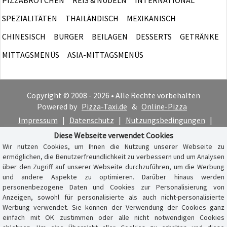
SPEZIALITÄTEN
THAILÄNDISCH
MEXIKANISCH
CHINESISCH
BURGER
BEILAGEN
DESSERTS
GETRÄNKE
MITTAGSMENÜS
ASIA-MITTAGSMENÜS
Copyright © 2008 - 2026 • Alle Rechte vorbehalten
Powered by
Pizza-Taxi.de
&
Online-Pizza
Impressum
|
Datenschutz
|
Nutzungsbedingungen
|
Cookie-Hinweis
Diese Webseite verwendet Cookies
Wir nutzen Cookies, um Ihnen die Nutzung unserer Webseite zu
ermöglichen, die Benutzerfreundlichkeit zu verbessern und um Analysen
über den Zugriff auf unserer Webseite durchzuführen, um die Werbung
und andere Aspekte zu optimieren. Darüber hinaus werden
personenbezogene Daten und Cookies zur Personalisierung von
Anzeigen, sowohl für personalisierte als auch nicht-personalisierte
Werbung verwendet. Sie können der Verwendung der Cookies ganz
einfach mit OK zustimmen oder alle nicht notwendigen Cookies