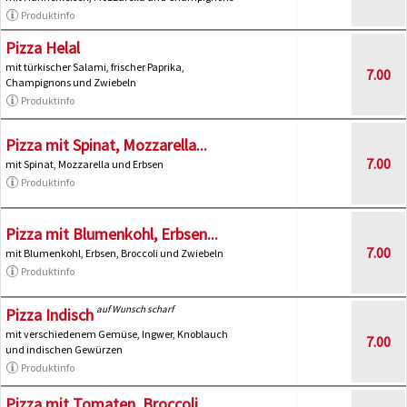
Produktinfo
Pizza Helal
mit türkischer Salami, frischer Paprika,
7.00
Champignons und Zwiebeln
Produktinfo
Pizza mit Spinat, Mozzarella...
7.00
mit Spinat, Mozzarella und Erbsen
Produktinfo
Pizza mit Blumenkohl, Erbsen...
7.00
mit Blumenkohl, Erbsen, Broccoli und Zwiebeln
Produktinfo
auf Wunsch scharf
Pizza Indisch
mit verschiedenem Gemüse, Ingwer, Knoblauch
7.00
und indischen Gewürzen
Produktinfo
Pizza mit Tomaten, Broccoli...