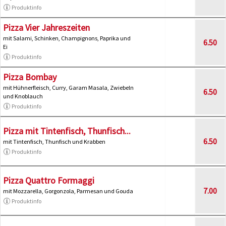
Produktinfo
Pizza Vier Jahreszeiten
mit Salami, Schinken, Champignons, Paprika und
6.50
Ei
Produktinfo
Pizza Bombay
mit Hühnerfleisch, Curry, Garam Masala, Zwiebeln
6.50
und Knoblauch
Produktinfo
Pizza mit Tintenfisch, Thunfisch...
6.50
mit Tintenfisch, Thunfisch und Krabben
Produktinfo
Pizza Quattro Formaggi
7.00
mit Mozzarella, Gorgonzola, Parmesan und Gouda
Produktinfo