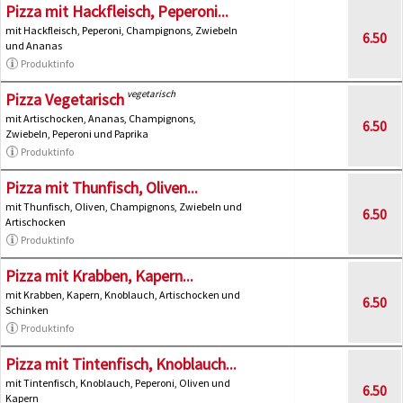
Pizza mit Hackfleisch, Peperoni...
mit Hackfleisch, Peperoni, Champignons, Zwiebeln
6.50
und Ananas
Produktinfo
vegetarisch
Pizza Vegetarisch
mit Artischocken, Ananas, Champignons,
6.50
Zwiebeln, Peperoni und Paprika
Produktinfo
Pizza mit Thunfisch, Oliven...
mit Thunfisch, Oliven, Champignons, Zwiebeln und
6.50
Artischocken
Produktinfo
Pizza mit Krabben, Kapern...
mit Krabben, Kapern, Knoblauch, Artischocken und
6.50
Schinken
Produktinfo
Pizza mit Tintenfisch, Knoblauch...
mit Tintenfisch, Knoblauch, Peperoni, Oliven und
6.50
Kapern