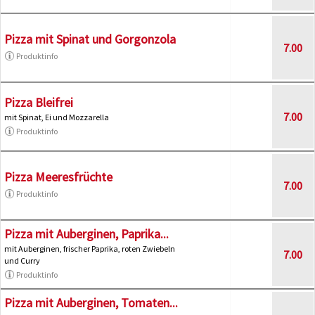
Pizza mit Spinat und Gorgonzola
7.00
Produktinfo
Pizza Bleifrei
7.00
mit Spinat, Ei und Mozzarella
Produktinfo
Pizza Meeresfrüchte
7.00
Produktinfo
Pizza mit Auberginen, Paprika...
mit Auberginen, frischer Paprika, roten Zwiebeln
7.00
und Curry
Produktinfo
Pizza mit Auberginen, Tomaten...