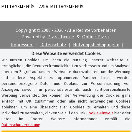
MITTAGSMENÜS
ASIA-MITTAGSMENÜS
Copyright © 2008 - 2026 • Alle Rechte vorbehalten
Powered by
Pizza-Taxi.de
&
Online-Pizza
Impressum
|
Datenschutz
|
Nutzungsbedingungen
|
Cookie-Hinweis
Diese Webseite verwendet Cookies
Wir nutzen Cookies, um Ihnen die Nutzung unserer Webseite zu
ermöglichen, die Benutzerfreundlichkeit zu verbessern und um Analysen
über den Zugriff auf unserer Webseite durchzuführen, um die Werbung
und andere Aspekte zu optimieren. Darüber hinaus werden
personenbezogene Daten und Cookies zur Personalisierung von
Anzeigen, sowohl für personalisierte als auch nicht-personalisierte
Werbung verwendet. Sie können der Verwendung der Cookies ganz
einfach mit OK zustimmen oder alle nicht notwendigen Cookies
ablehnen. Um eine Übersicht aller Cookies zu erhalten und diese
individuell zu verwalten, klicken Sie auf den Link
Cookie-Hinweis
hier oder
unten im Footer. Weitere Informationen enthält die
Datenschutzerklärung
.