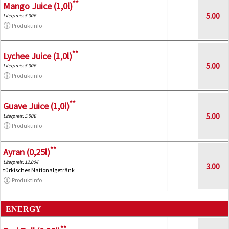
**
Mango Juice (1,0l)
5.00
Literpreis: 5.00€
Produktinfo
**
Lychee Juice (1,0l)
5.00
Literpreis: 5.00€
Produktinfo
**
Guave Juice (1,0l)
5.00
Literpreis: 5.00€
Produktinfo
**
Ayran (0,25l)
Literpreis: 12.00€
3.00
türkisches Nationalgetränk
Produktinfo
ENERGY
**