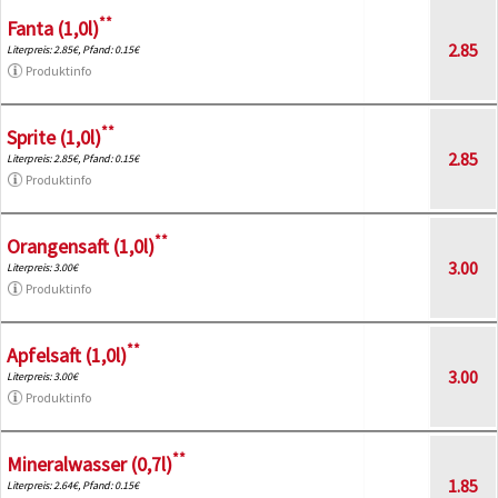
**
Fanta (1,0l)
2.85
Literpreis: 2.85€, Pfand: 0.15€
Produktinfo
**
Sprite (1,0l)
2.85
Literpreis: 2.85€, Pfand: 0.15€
Produktinfo
**
Orangensaft (1,0l)
3.00
Literpreis: 3.00€
Produktinfo
**
Apfelsaft (1,0l)
3.00
Literpreis: 3.00€
Produktinfo
**
Mineralwasser (0,7l)
1.85
Literpreis: 2.64€, Pfand: 0.15€