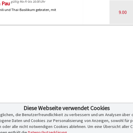
gültig Mo-Fr bis 16:00 Uhr
a Pau
hili und Thai-Basilikum gebraten, mit
9.00
Diese Webseite verwendet Cookies
glichen, die Benutzerfreundlichkeit zu verbessern und um Analysen über 
ene Daten und Cookies zur Personalisierung von Anzeigen, sowohl für per
er alle nicht notwendigen Cookies ablehnen. Um eine Übersicht aller Cook
onen enthält die
Datenschutzerklärung
.