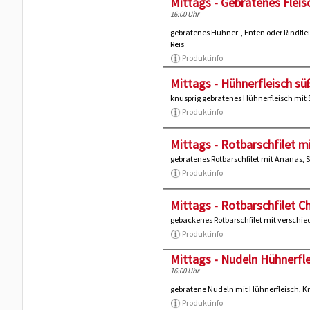
Mittags - Gebratenes Flei
16:00 Uhr
gebratenes Hühner-, Enten oder Rindfl
Reis
Produktinfo
Mittags - Hühnerfleisch sü
knusprig gebratenes Hühnerfleisch mit
Produktinfo
Mittags - Rotbarschfilet m
gebratenes Rotbarschfilet mit Ananas,
Produktinfo
Mittags - Rotbarschfilet C
gebackenes Rotbarschfilet mit versch
Produktinfo
Mittags - Nudeln Hühnerfle
16:00 Uhr
gebratene Nudeln mit Hühnerfleisch, 
Produktinfo