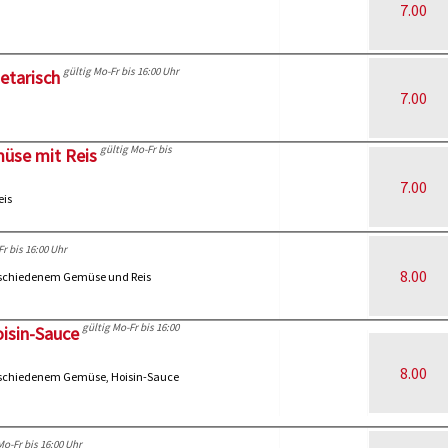
7.00
gültig Mo-Fr bis 16:00 Uhr
etarisch
7.00
gültig Mo-Fr bis
müse mit Reis
7.00
eis
Fr bis 16:00 Uhr
8.00
erschiedenem Gemüse und Reis
gültig Mo-Fr bis 16:00
oisin-Sauce
8.00
erschiedenem Gemüse, Hoisin-Sauce
Mo-Fr bis 16:00 Uhr