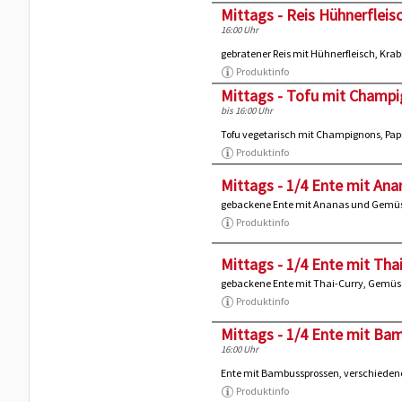
Mittags - Reis Hühnerfleisc
16:00 Uhr
gebratener Reis mit Hühnerfleisch, Kr
Produktinfo
Mittags - Tofu mit Champig
bis 16:00 Uhr
Tofu vegetarisch mit Champignons, Pa
Produktinfo
Mittags - 1/4 Ente mit Ana
gebackene Ente mit Ananas und Gemüs
Produktinfo
Mittags - 1/4 Ente mit Tha
gebackene Ente mit Thai-Curry, Gemüs
Produktinfo
Mittags - 1/4 Ente mit Ba
16:00 Uhr
Ente mit Bambussprossen, verschiede
Produktinfo