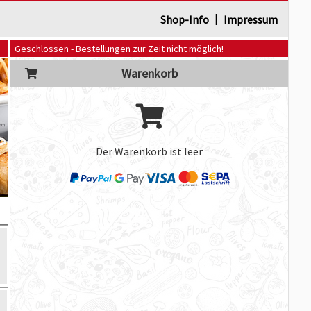
|
Shop-Info
Impressum
Geschlossen - Bestellungen zur Zeit nicht möglich!
Warenkorb
Der Warenkorb ist leer