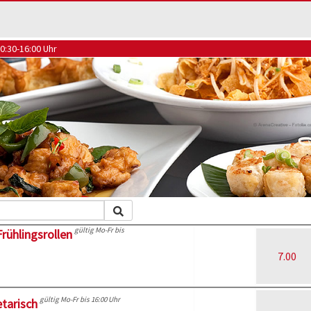
0:30-16:00 Uhr
gültig Mo-Fr bis
rühlingsrollen
7.00
gültig Mo-Fr bis 16:00 Uhr
tarisch