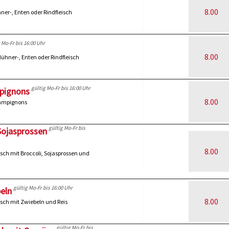
8.00
ner-, Enten oder Rindfleisch
 Mo-Fr bis 16:00 Uhr
8.00
ühner-, Enten oder Rindfleisch
gültig Mo-Fr bis 16:00 Uhr
mpignons
8.00
hampignons
gültig Mo-Fr bis
-Sojasprossen
8.00
sch mit Broccoli, Sojasprossen und
gültig Mo-Fr bis 16:00 Uhr
beln
8.00
isch mit Zwiebeln und Reis
gültig Mo-Fr bis