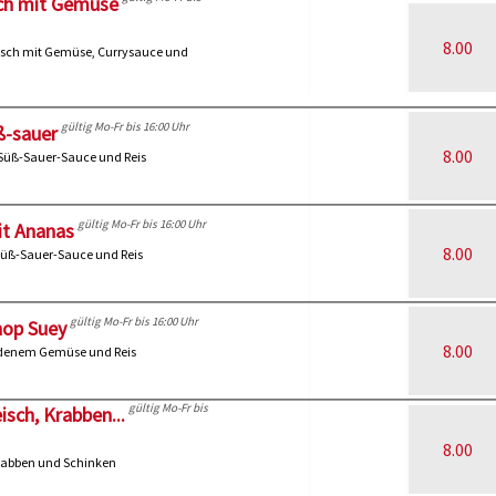
sch mit Gemüse
8.00
eisch mit Gemüse, Currysauce und
gültig Mo-Fr bis 16:00 Uhr
ß-sauer
8.00
 Süß-Sauer-Sauce und Reis
gültig Mo-Fr bis 16:00 Uhr
it Ananas
8.00
 Süß-Sauer-Sauce und Reis
gültig Mo-Fr bis 16:00 Uhr
hop Suey
8.00
iedenem Gemüse und Reis
gültig Mo-Fr bis
isch, Krabben...
8.00
Krabben und Schinken