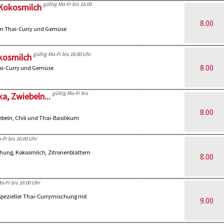
gültig Mo-Fr bis 16:00
 Kokosmilch
8.00
em Thai-Curry und Gemüse
gültig Mo-Fr bis 16:00 Uhr
okosmilch
8.00
hai-Curry und Gemüse
gültig Mo-Fr bis
a, Zwiebeln...
8.00
ebeln, Chili und Thai-Basilikum
-Fr bis 16:00 Uhr
chung, Kokosmilch, Zitronenblättern
8.00
o-Fr bis 16:00 Uhr
spezieller Thai-Currymischung mit
9.00